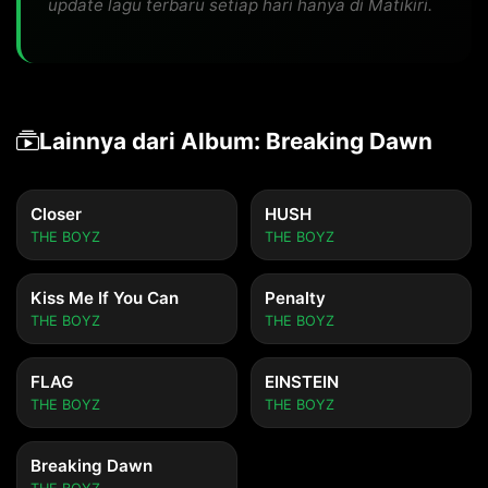
update lagu terbaru setiap hari hanya di Matikiri.
Lainnya dari Album: Breaking Dawn
Closer
HUSH
THE BOYZ
THE BOYZ
Kiss Me If You Can
Penalty
THE BOYZ
THE BOYZ
FLAG
EINSTEIN
THE BOYZ
THE BOYZ
Breaking Dawn