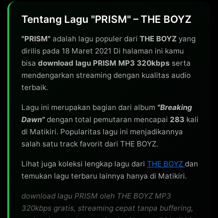
Tentang Lagu "PRISM" – THE BOYZ
"PRISM"
adalah lagu populer dari
THE BOYZ
yang
dirilis pada 18 Maret 2021 Di halaman ini kamu
bisa
download lagu PRISM MP3 320kbps
serta
mendengarkan streaming dengan kualitas audio
terbaik.
Lagu ini merupakan bagian dari album
"Breaking
Dawn"
dengan total pemutaran mencapai
283
kali
di Matikiri. Popularitas lagu ini menjadikannya
salah satu track favorit dari THE BOYZ.
Lihat juga koleksi lengkap lagu dari
THE BOYZ
dan
temukan lagu terbaru lainnya hanya di Matikiri.
download lagu PRISM oleh THE BOYZ MP3
320kbps gratis, streaming cepat tanpa buffering,