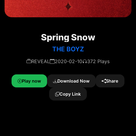
Spring Snow
THE BOYZ
REVEAL
2020-02-10
372 Plays
Play now
Download Now
Share
Copy Link