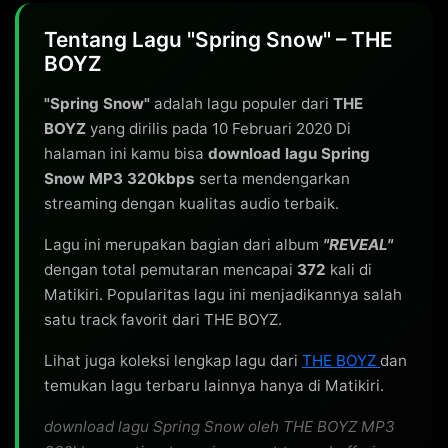
Tentang Lagu "Spring Snow" – THE
BOYZ
"Spring Snow"
adalah lagu populer dari
THE
BOYZ
yang dirilis pada 10 Februari 2020 Di
halaman ini kamu bisa
download lagu Spring
Snow MP3 320kbps
serta mendengarkan
streaming dengan kualitas audio terbaik.
Lagu ini merupakan bagian dari album
"REVEAL"
dengan total pemutaran mencapai
372
kali di
Matikiri. Popularitas lagu ini menjadikannya salah
satu track favorit dari THE BOYZ.
Lihat juga koleksi lengkap lagu dari
THE BOYZ
dan
temukan lagu terbaru lainnya hanya di Matikiri.
download lagu Spring Snow oleh THE BOYZ MP3