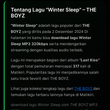
Tentang Lagu "Winter Sleep" – THE
BOYZ
"Winter Sleep"
adalah lagu populer dari
THE
BOYZ
yang dirilis pada 2 Desember 2024 Di
halaman ini kamu bisa
download lagu Winter
Sleep MP3 320kbps
serta mendengarkan
streaming dengan kualitas audio terbaik.
Lagu ini merupakan bagian dari album
"Last Kiss"
dengan total pemutaran mencapai
317
kali di
Matikiri. Popularitas lagu ini menjadikannya salah
satu track favorit dari THE BOYZ.
Lihat juga koleksi lengkap lagu dari
THE BOYZ
dan
temukan lagu terbaru lainnya hanya di Matikiri.
download lagu Winter Sleep oleh THE BOYZ MP3