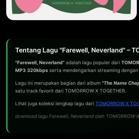
Tentang Lagu "Farewell, Neverland"
"Farewell, Neverland"
adalah lagu populer dari
TOMOR
MP3 320kbps
serta mendengarkan streaming dengan ku
Lagu ini merupakan bagian dari album
"The Name Cha
satu track favorit dari TOMORROW X TOGETHER.
Lihat juga koleksi lengkap lagu dari
TOMORROW X TO
download lagu Farewell, Neverland oleh TOMORROW X TO