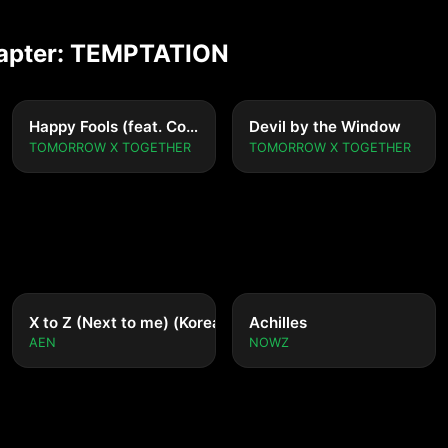
hapter: TEMPTATION
Happy Fools (feat. Coi Leray)
Devil by the Window
TOMORROW X TOGETHER
TOMORROW X TOGETHER
nese ver.)
X to Z (Next to me) (Korean ver.)
Achilles
AEN
NOWZ