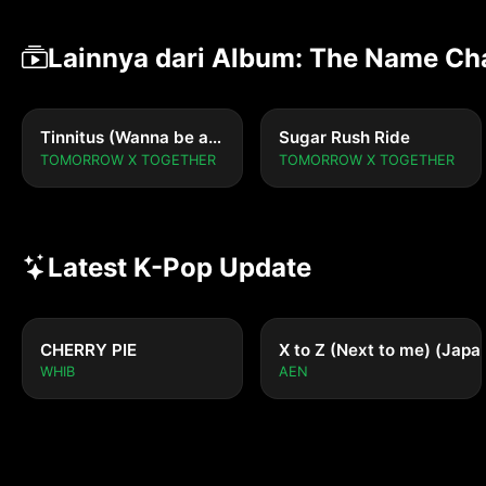
Lainnya dari Album: The Name C
Tinnitus (Wanna be a rock)
Sugar Rush Ride
TOMORROW X TOGETHER
TOMORROW X TOGETHER
Latest K-Pop Update
CHERRY PIE
X to Z (Next to me) (Japa
WHIB
AEN