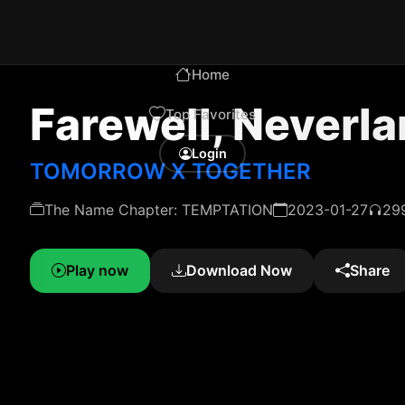
Home
Farewell, Neverl
Top Favorites
Login
TOMORROW X TOGETHER
The Name Chapter: TEMPTATION
2023-01-27
29
Play now
Download Now
Share