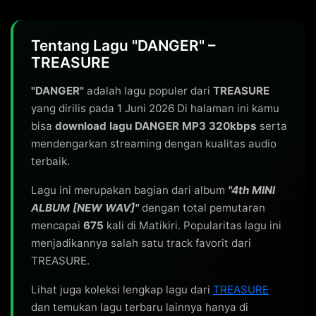
Tentang Lagu "DANGER" –
TREASURE
"DANGER"
adalah lagu populer dari
TREASURE
yang dirilis pada 1 Juni 2026 Di halaman ini kamu
bisa
download lagu DANGER MP3 320kbps
serta
mendengarkan streaming dengan kualitas audio
terbaik.
Lagu ini merupakan bagian dari album
"4th MINI
ALBUM [NEW WAV]"
dengan total pemutaran
mencapai
675
kali di Matikiri. Popularitas lagu ini
menjadikannya salah satu track favorit dari
TREASURE.
Lihat juga koleksi lengkap lagu dari
TREASURE
dan temukan lagu terbaru lainnya hanya di