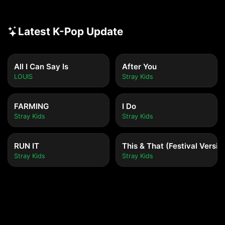
Latest K-Pop Update
All I Can Say Is
After You
LOUIS
Stray Kids
FARMING
I Do
Stray Kids
Stray Kids
RUN IT
This & That (Festival Versio
Stray Kids
Stray Kids