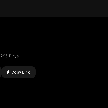
295 Plays
Copy Link