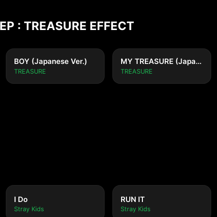
STEP : TREASURE EFFECT
BOY (Japanese Ver.)
MY TREASURE (Japanese Ver.)
TREASURE
TREASURE
I Do
RUN IT
Stray Kids
Stray Kids