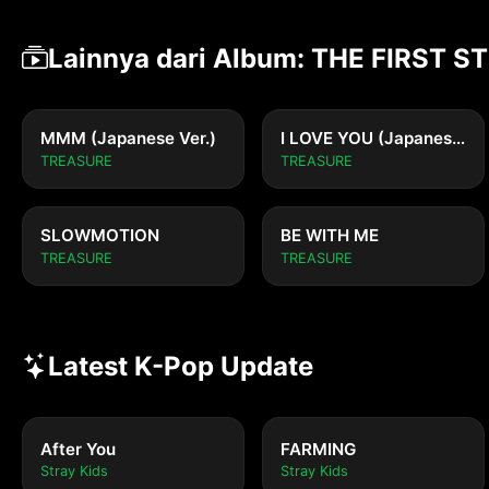
Lainnya dari Album: THE FIRST 
MMM (Japanese Ver.)
I LOVE YOU (Japanese Ver.)
TREASURE
TREASURE
SLOWMOTION
BE WITH ME
TREASURE
TREASURE
Latest K-Pop Update
After You
FARMING
Stray Kids
Stray Kids