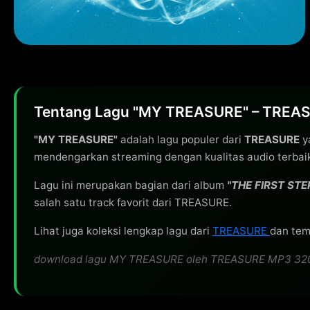
Tentang Lagu "MY TREASURE" – TREA
"MY TREASURE"
adalah lagu populer dari
TREASURE
ya
mendengarkan streaming dengan kualitas audio terbai
Lagu ini merupakan bagian dari album
"THE FIRST STE
salah satu track favorit dari TREASURE.
Lihat juga koleksi lengkap lagu dari
TREASURE
dan tem
download lagu MY TREASURE oleh TREASURE MP3 320kbps 