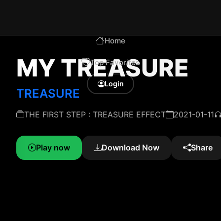
Home
MY TREASURE
Top Favorites
Login
TREASURE
THE FIRST STEP : TREASURE EFFECT
2021-01-11
Play now
Download Now
Share