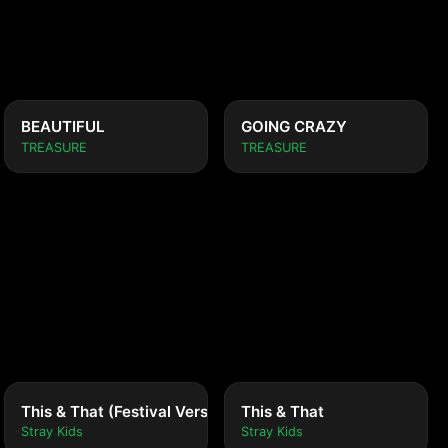
BEAUTIFUL
GOING CRAZY
TREASURE
TREASURE
This & That (Festival Version)
This & That
Stray Kids
Stray Kids