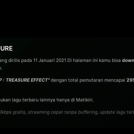
SURE
ng dirilis pada 11 Januari 2021 Di halaman ini kamu bisa
down
k.
P : TREASURE EFFECT"
dengan total pemutaran mencapai
29
ukan lagu terbaru lainnya hanya di Matikiri.
gratis, streaming cepat tanpa buffering, update lagu terbar