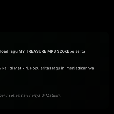
load lagu MY TREASURE MP3 320kbps
serta
5
kali di Matikiri. Popularitas lagu ini menjadikannya
u setiap hari hanya di Matikiri.