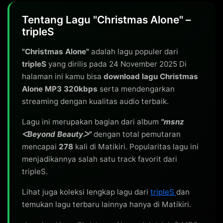
Tentang Lagu "Christmas Alone" –
tripleS
"Christmas Alone"
adalah lagu populer dari
tripleS
yang dirilis pada 24 November 2025 Di
halaman ini kamu bisa
download lagu Christmas
Alone MP3 320kbps
serta mendengarkan
streaming dengan kualitas audio terbaik.
Lagu ini merupakan bagian dari album
"msnz
ᐸBeyond Beautyᐳ"
dengan total pemutaran
mencapai
278
kali di Matikiri. Popularitas lagu ini
menjadikannya salah satu track favorit dari
tripleS.
Lihat juga koleksi lengkap lagu dari
tripleS
dan
temukan lagu terbaru lainnya hanya di Matikiri.