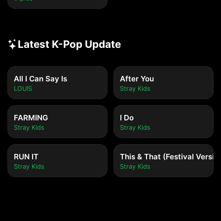
Latest K-Pop Update
All I Can Say Is
After You
LOUIS
Stray Kids
FARMING
I Do
Stray Kids
Stray Kids
RUN IT
This & That (Festival Versio
Stray Kids
Stray Kids