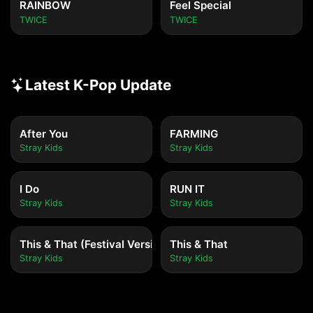
RAINBOW
Feel Special
TWICE
TWICE
Latest K-Pop Update
After You
FARMING
Stray Kids
Stray Kids
I Do
RUN IT
Stray Kids
Stray Kids
This & That (Festival Version)
This & That
Stray Kids
Stray Kids