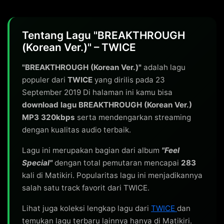
Tentang Lagu "BREAKTHROUGH
(Korean Ver.)" – TWICE
"BREAKTHROUGH (Korean Ver.)"
adalah lagu
populer dari
TWICE
yang dirilis pada 23
September 2019 Di halaman ini kamu bisa
download lagu BREAKTHROUGH (Korean Ver.)
MP3 320kbps
serta mendengarkan streaming
dengan kualitas audio terbaik.
Lagu ini merupakan bagian dari album
"Feel
Special"
dengan total pemutaran mencapai
283
kali di Matikiri. Popularitas lagu ini menjadikannya
salah satu track favorit dari TWICE.
Lihat juga koleksi lengkap lagu dari
TWICE
dan
temukan lagu terbaru lainnya hanya di Matikiri.