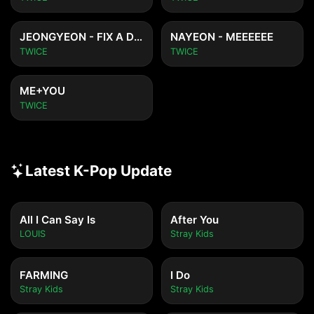
JEONGYEON - FIX A DRINK
NAYEON - MEEEEEE
TWICE
TWICE
ME+YOU
TWICE
Latest K-Pop Update
All I Can Say Is
After You
LOUIS
Stray Kids
FARMING
I Do
Stray Kids
Stray Kids