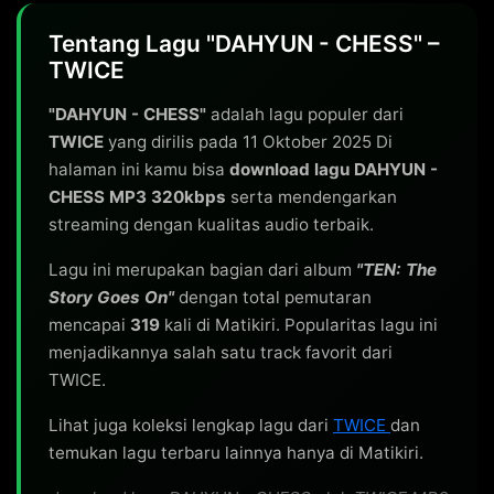
Tentang Lagu "DAHYUN - CHESS" –
TWICE
"DAHYUN - CHESS"
adalah lagu populer dari
TWICE
yang dirilis pada 11 Oktober 2025 Di
halaman ini kamu bisa
download lagu DAHYUN -
CHESS MP3 320kbps
serta mendengarkan
streaming dengan kualitas audio terbaik.
Lagu ini merupakan bagian dari album
"TEN: The
Story Goes On"
dengan total pemutaran
mencapai
319
kali di Matikiri. Popularitas lagu ini
menjadikannya salah satu track favorit dari
TWICE.
Lihat juga koleksi lengkap lagu dari
TWICE
dan
temukan lagu terbaru lainnya hanya di Matikiri.