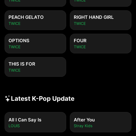
TWICE
TWICE
PEACH GELATO
RIGHT HAND GIRL
TWICE
TWICE
OPTIONS
FOUR
TWICE
TWICE
THIS IS FOR
TWICE
Latest K-Pop Update
All I Can Say Is
After You
LOUIS
Stray Kids