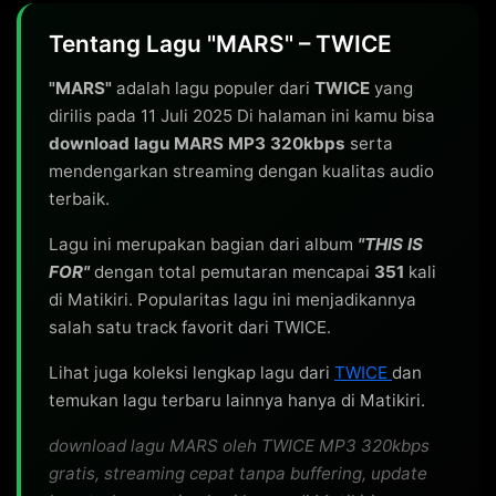
Tentang Lagu "MARS" – TWICE
"MARS"
adalah lagu populer dari
TWICE
yang
dirilis pada 11 Juli 2025 Di halaman ini kamu bisa
download lagu MARS MP3 320kbps
serta
mendengarkan streaming dengan kualitas audio
terbaik.
Lagu ini merupakan bagian dari album
"THIS IS
FOR"
dengan total pemutaran mencapai
351
kali
di Matikiri. Popularitas lagu ini menjadikannya
salah satu track favorit dari TWICE.
Lihat juga koleksi lengkap lagu dari
TWICE
dan
temukan lagu terbaru lainnya hanya di Matikiri.
download lagu MARS oleh TWICE MP3 320kbps
gratis, streaming cepat tanpa buffering, update