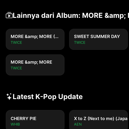
Lainnya dari Album: MORE &amp;
MORE &amp; MORE (English Version)
SWEET SUMMER DAY
TWICE
TWICE
MORE &amp; MORE
TWICE
Latest K-Pop Update
CHERRY PIE
X to Z (Next to me) (Japa
WHIB
AEN