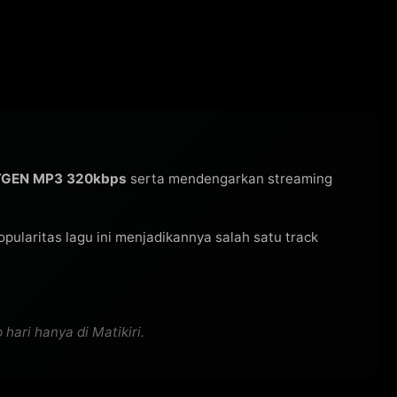
YGEN MP3 320kbps
serta mendengarkan streaming
 Popularitas lagu ini menjadikannya salah satu track
ari hanya di Matikiri.