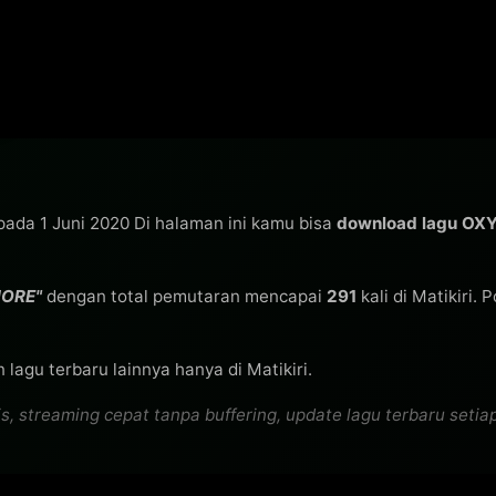
 pada 1 Juni 2020 Di halaman ini kamu bisa
download lagu OX
MORE"
dengan total pemutaran mencapai
291
kali di Matikiri.
lagu terbaru lainnya hanya di Matikiri.
treaming cepat tanpa buffering, update lagu terbaru setiap h