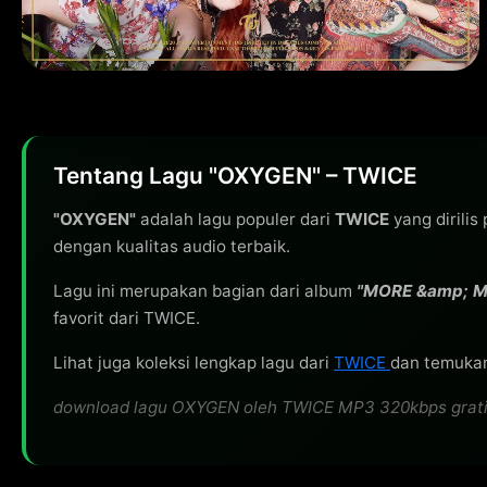
Tentang Lagu "OXYGEN" – TWICE
"OXYGEN"
adalah lagu populer dari
TWICE
yang dirilis
dengan kualitas audio terbaik.
Lagu ini merupakan bagian dari album
"MORE &amp; 
favorit dari TWICE.
Lihat juga koleksi lengkap lagu dari
TWICE
dan temukan 
download lagu OXYGEN oleh TWICE MP3 320kbps gratis, s