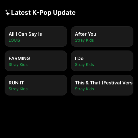
Latest K-Pop Update
All I Can Say Is
After You
LOUIS
Stray Kids
FARMING
I Do
Stray Kids
Stray Kids
RUN IT
This & That (Festival Versio
Stray Kids
Stray Kids