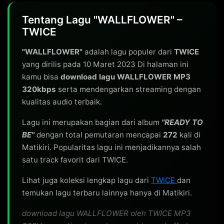
Tentang Lagu "WALLFLOWER" –
TWICE
"WALLFLOWER"
adalah lagu populer dari
TWICE
yang dirilis pada 10 Maret 2023 Di halaman ini
kamu bisa
download lagu WALLFLOWER MP3
320kbps
serta mendengarkan streaming dengan
kualitas audio terbaik.
Lagu ini merupakan bagian dari album
"READY TO
BE"
dengan total pemutaran mencapai
272
kali di
Matikiri. Popularitas lagu ini menjadikannya salah
satu track favorit dari TWICE.
Lihat juga koleksi lengkap lagu dari
TWICE
dan
temukan lagu terbaru lainnya hanya di Matikiri.
download lagu WALLFLOWER oleh TWICE MP3