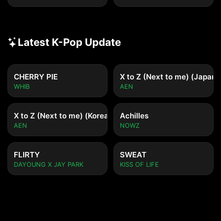
Latest K-Pop Update
CHERRY PIE
X to Z (Next to me) (Japane
WHIB
AEN
X to Z (Next to me) (Korean ver.)
Achilles
AEN
NOWZ
FLIRTY
SWEAT
DAYOUNG X JAY PARK
KISS OF LIFE