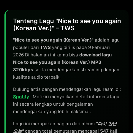
Tentang Lagu "Nice to see you again
(Korean Ver.)" – TWS
"Nice to see you again (Korean Ver.)"
adalah lagu
populer dari
TWS
yang dirilis pada 9 Februari
2026 Di halaman ini kamu bisa
download lagu
Nice to see you again (Korean Ver.) MP3
320kbps
serta mendengarkan streaming dengan
kualitas audio terbaik.
Dukung artis dengan mendengarkan lagu resmi di:
Spotify
. Matikiri menyajikan detail informasi lagu
ini secara lengkap untuk pengalaman
mendengarkan yang lebih maksimal.
Lagu ini merupakan bagian dari album
"다시 만난
오늘"
dengan total pemutaran mencapai
547
kali