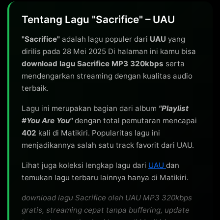
Tentang Lagu "Sacrifice" – UAU
"Sacrifice"
adalah lagu populer dari
UAU
yang
dirilis pada 28 Mei 2025 Di halaman ini kamu bisa
download lagu Sacrifice MP3 320kbps
serta
mendengarkan streaming dengan kualitas audio
terbaik.
Lagu ini merupakan bagian dari album
"Playlist
#You Are You"
dengan total pemutaran mencapai
402
kali di Matikiri. Popularitas lagu ini
menjadikannya salah satu track favorit dari UAU.
Lihat juga koleksi lengkap lagu dari
UAU
dan
temukan lagu terbaru lainnya hanya di Matikiri.
download lagu Sacrifice oleh UAU MP3 320kbps
gratis, streaming cepat tanpa buffering, update