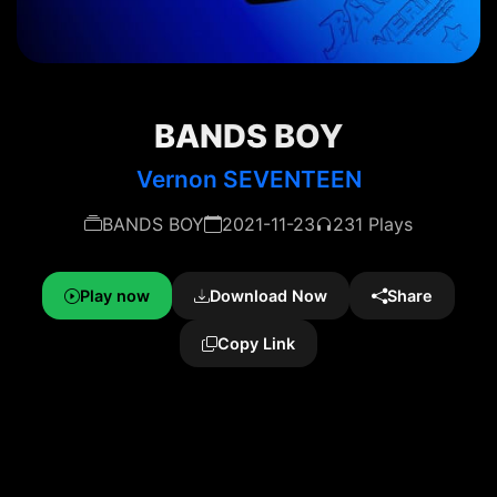
BANDS BOY
Vernon SEVENTEEN
BANDS BOY
2021-11-23
231 Plays
Play now
Download Now
Share
Copy Link