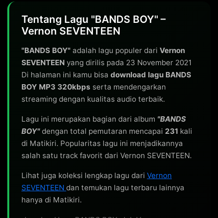
Tentang Lagu "BANDS BOY" –
Vernon SEVENTEEN
"BANDS BOY"
adalah lagu populer dari
Vernon
SEVENTEEN
yang dirilis pada 23 November 2021
Di halaman ini kamu bisa
download lagu BANDS
BOY MP3 320kbps
serta mendengarkan
streaming dengan kualitas audio terbaik.
Lagu ini merupakan bagian dari album
"BANDS
BOY"
dengan total pemutaran mencapai
231
kali
di Matikiri. Popularitas lagu ini menjadikannya
salah satu track favorit dari Vernon SEVENTEEN.
Lihat juga koleksi lengkap lagu dari
Vernon
SEVENTEEN
dan temukan lagu terbaru lainnya
hanya di Matikiri.