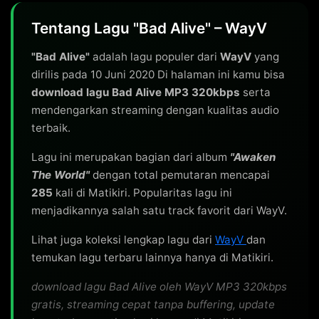
Tentang Lagu "Bad Alive" – WayV
"Bad Alive"
adalah lagu populer dari
WayV
yang
dirilis pada 10 Juni 2020 Di halaman ini kamu bisa
download lagu Bad Alive MP3 320kbps
serta
mendengarkan streaming dengan kualitas audio
terbaik.
Lagu ini merupakan bagian dari album
"Awaken
The World"
dengan total pemutaran mencapai
285
kali di Matikiri. Popularitas lagu ini
menjadikannya salah satu track favorit dari WayV.
Lihat juga koleksi lengkap lagu dari
WayV
dan
temukan lagu terbaru lainnya hanya di Matikiri.
download lagu Bad Alive oleh WayV MP3 320kbps
gratis, streaming cepat tanpa buffering, update