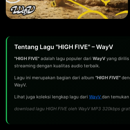
Tentang Lagu "HIGH FIVE" – WayV
"HIGH FIVE"
adalah lagu populer dari
WayV
yang dirili
streaming dengan kualitas audio terbaik.
Lagu ini merupakan bagian dari album
"HIGH FIVE"
den
WayV.
Lihat juga koleksi lengkap lagu dari
WayV
dan temukan l
download lagu HIGH FIVE oleh WayV MP3 320kbps gratis,