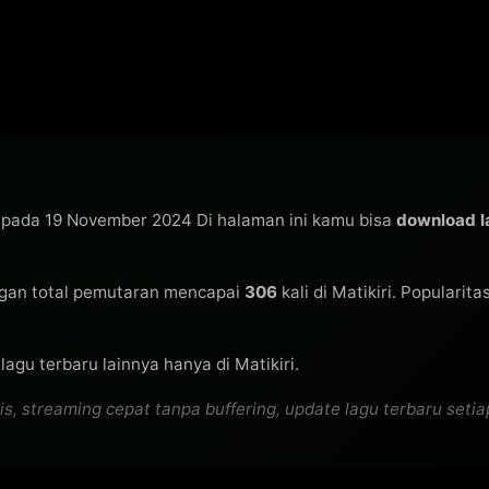
s pada 19 November 2024 Di halaman ini kamu bisa
download 
gan total pemutaran mencapai
306
kali di Matikiri. Popularita
agu terbaru lainnya hanya di Matikiri.
 streaming cepat tanpa buffering, update lagu terbaru setiap 