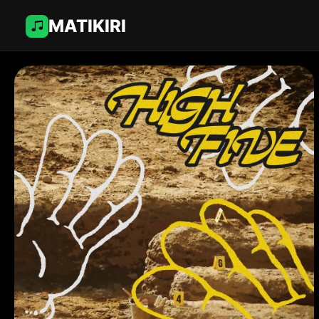
MATIKIRI