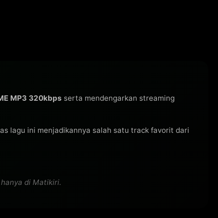
OME MP3 320kbps
serta mendengarkan streaming
itas lagu ini menjadikannya salah satu track favorit dari
anya di Matikiri.