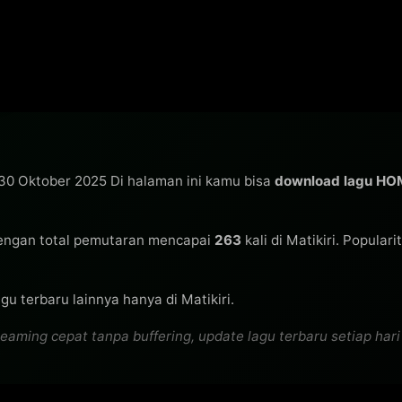
 30 Oktober 2025 Di halaman ini kamu bisa
download lagu H
ngan total pemutaran mencapai
263
kali di Matikiri. Popular
u terbaru lainnya hanya di Matikiri.
ming cepat tanpa buffering, update lagu terbaru setiap hari h