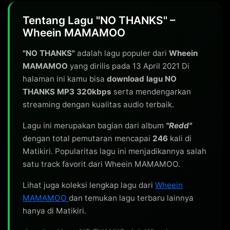
Tentang Lagu "NO THANKS" –
Wheein MAMAMOO
"NO THANKS"
adalah lagu populer dari
Wheein
MAMAMOO
yang dirilis pada 13 April 2021 Di
halaman ini kamu bisa
download lagu NO
THANKS MP3 320kbps
serta mendengarkan
streaming dengan kualitas audio terbaik.
Lagu ini merupakan bagian dari album
"Redd"
dengan total pemutaran mencapai
246
kali di
Matikiri. Popularitas lagu ini menjadikannya salah
satu track favorit dari Wheein MAMAMOO.
Lihat juga koleksi lengkap lagu dari
Wheein
MAMAMOO
dan temukan lagu terbaru lainnya
hanya di Matikiri.