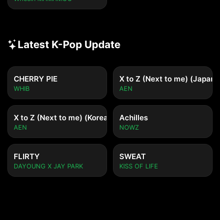
Latest K-Pop Update
CHERRY PIE
X to Z (Next to me) (Japane
WHIB
AEN
X to Z (Next to me) (Korean ver.)
Achilles
AEN
NOWZ
FLIRTY
SWEAT
DAYOUNG X JAY PARK
KISS OF LIFE