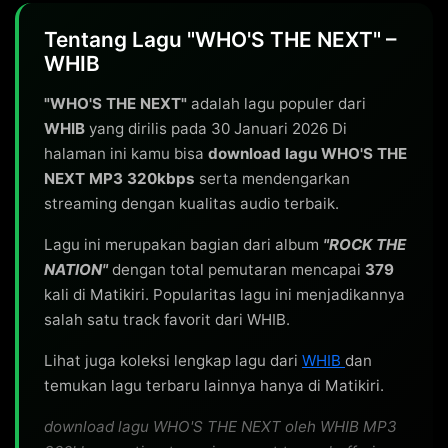
Tentang Lagu "WHO'S THE NEXT" –
WHIB
"WHO'S THE NEXT"
adalah lagu populer dari
WHIB
yang dirilis pada 30 Januari 2026 Di
halaman ini kamu bisa
download lagu WHO'S THE
NEXT MP3 320kbps
serta mendengarkan
streaming dengan kualitas audio terbaik.
Lagu ini merupakan bagian dari album
"ROCK THE
NATION"
dengan total pemutaran mencapai
379
kali di Matikiri. Popularitas lagu ini menjadikannya
salah satu track favorit dari WHIB.
Lihat juga koleksi lengkap lagu dari
WHIB
dan
temukan lagu terbaru lainnya hanya di Matikiri.
download lagu WHO'S THE NEXT oleh WHIB MP3