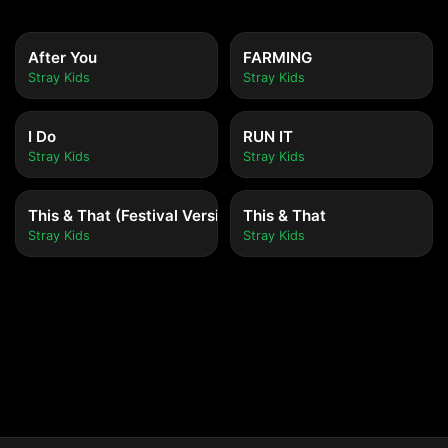
After You
FARMING
Stray Kids
Stray Kids
I Do
RUN IT
Stray Kids
Stray Kids
This & That (Festival Version)
This & That
Stray Kids
Stray Kids