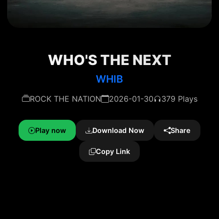
WHO'S THE NEXT
WHIB
ROCK THE NATION
2026-01-30
379 Plays
Play now
Download Now
Share
Copy Link