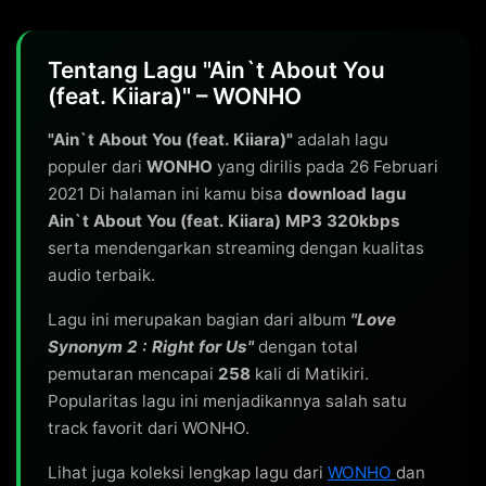
Tentang Lagu "Ain`t About You
(feat. Kiiara)" – WONHO
"Ain`t About You (feat. Kiiara)"
adalah lagu
populer dari
WONHO
yang dirilis pada 26 Februari
2021 Di halaman ini kamu bisa
download lagu
Ain`t About You (feat. Kiiara) MP3 320kbps
serta mendengarkan streaming dengan kualitas
audio terbaik.
Lagu ini merupakan bagian dari album
"Love
Synonym 2 : Right for Us"
dengan total
pemutaran mencapai
258
kali di Matikiri.
Popularitas lagu ini menjadikannya salah satu
track favorit dari WONHO.
Lihat juga koleksi lengkap lagu dari
WONHO
dan