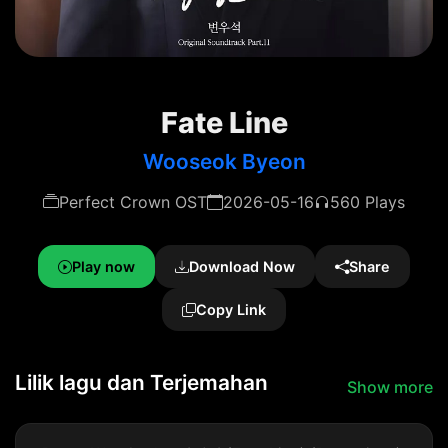
Fate Line
Wooseok Byeon
Perfect Crown OST
2026-05-16
560 Plays
Play now
Download Now
Share
Copy Link
Lilik lagu dan Terjemahan
Show more