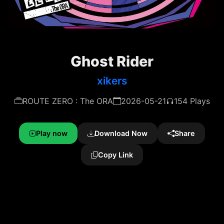
Ghost Rider
xikers
ROUTE ZERO : The ORA
2026-05-21
154 Plays
Play now
Download Now
Share
Copy Link