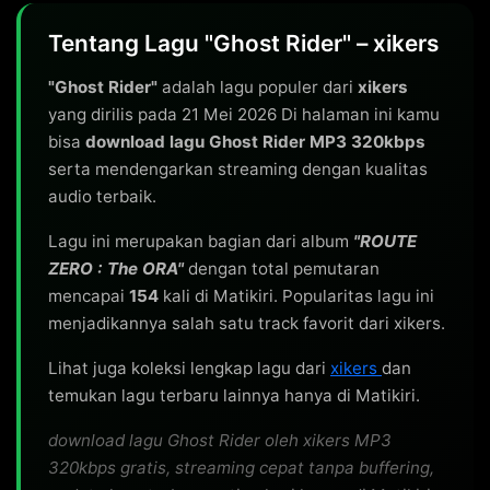
Tentang Lagu "Ghost Rider" – xikers
"Ghost Rider"
adalah lagu populer dari
xikers
yang dirilis pada 21 Mei 2026 Di halaman ini kamu
bisa
download lagu Ghost Rider MP3 320kbps
serta mendengarkan streaming dengan kualitas
audio terbaik.
Lagu ini merupakan bagian dari album
"ROUTE
ZERO : The ORA"
dengan total pemutaran
mencapai
154
kali di Matikiri. Popularitas lagu ini
menjadikannya salah satu track favorit dari xikers.
Lihat juga koleksi lengkap lagu dari
xikers
dan
temukan lagu terbaru lainnya hanya di Matikiri.
download lagu Ghost Rider oleh xikers MP3
320kbps gratis, streaming cepat tanpa buffering,