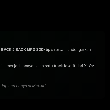
u BACK 2 BACK MP3 320kbps
serta mendengarkan
gu ini menjadikannya salah satu track favorit dari XLOV.
ap hari hanya di Matikiri.