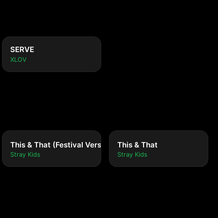
SERVE
XLOV
This & That (Festival Version)
This & That
Stray Kids
Stray Kids