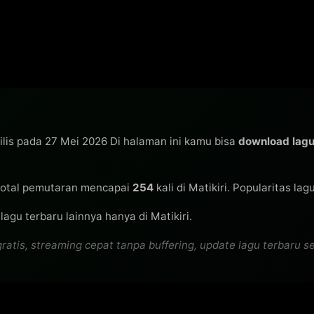
ilis pada 27 Mei 2026 Di halaman ini kamu bisa
download lag
otal pemutaran mencapai
254
kali di Matikiri. Popularitas la
agu terbaru lainnya hanya di Matikiri.
s, streaming cepat tanpa buffering, update lagu terbaru seti