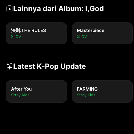
Lainnya dari Album: I,God
法則:THE RULES
Masterpiece
XLOV
XLOV
Latest K-Pop Update
After You
FARMING
Stray Kids
Stray Kids