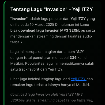
Tentang Lagu "Invasion" – Yeji ITZY
"Invasion"
adalah lagu populer dari
Yeji ITZY
yang
dirilis pada 10 Maret 2025 Di halaman ini kamu
bisa
download lagu Invasion MP3 320kbps
serta
mendengarkan streaming dengan kualitas audio
terbaik.
Lagu ini merupakan bagian dari album
"AIR"
dengan total pemutaran mencapai
336
kali di
Matikiri. Popularitas lagu ini menjadikannya salah
satu track favorit dari Yeji ITZY.
Lihat juga koleksi lengkap lagu dari
Yeji ITZY
dan
temukan lagu terbaru lainnya hanya di Matikiri.
download lagu Invasion oleh Yeji ITZY MP3
320kbps gratis, streaming cepat tanpa buffering,