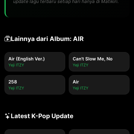
update lagu terbaru setiap hari hanya di Matikiri.
Lainnya dari Album: AIR
Air (English Ver.)
Can't Slow Me, No
Yeji ITZY
Yeji ITZY
258
Air
Yeji ITZY
Yeji ITZY
Latest K-Pop Update