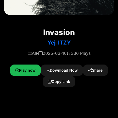
Invasion
Yeji ITZY
AIR
2025-03-10
336 Plays
Play now
Download Now
Share
Copy Link