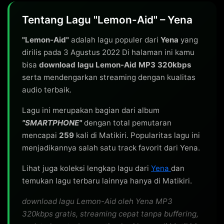
Tentang Lagu "Lemon-Aid" – Yena
"Lemon-Aid"
adalah lagu populer dari
Yena
yang
dirilis pada 3 Agustus 2022 Di halaman ini kamu
bisa
download lagu Lemon-Aid MP3 320kbps
serta mendengarkan streaming dengan kualitas
audio terbaik.
Lagu ini merupakan bagian dari album
"SMARTPHONE"
dengan total pemutaran
mencapai
259
kali di Matikiri. Popularitas lagu ini
menjadikannya salah satu track favorit dari Yena.
Lihat juga koleksi lengkap lagu dari
Yena
dan
temukan lagu terbaru lainnya hanya di Matikiri.
download lagu Lemon-Aid oleh Yena MP3
320kbps gratis, streaming cepat tanpa buffering,