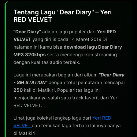
Tentang Lagu "Dear Diary" – Yeri
RED VELVET
"Dear Diary"
adalah lagu populer dari
Yeri RED
VELVET
yang dirilis pada 14 Maret 2019 Di
halaman ini kamu bisa
download lagu Dear Diary
MP3 320kbps
serta mendengarkan streaming
dengan kualitas audio terbaik.
Lagu ini merupakan bagian dari album
"Dear Diary
- SM STATION"
dengan total pemutaran mencapai
250
kali di Matikiri. Popularitas lagu ini
menjadikannya salah satu track favorit dari Yeri
RED VELVET.
Lihat juga koleksi lengkap lagu dari
Yeri RED
VELVET
dan temukan lagu terbaru lainnya hanya
di Matikiri.