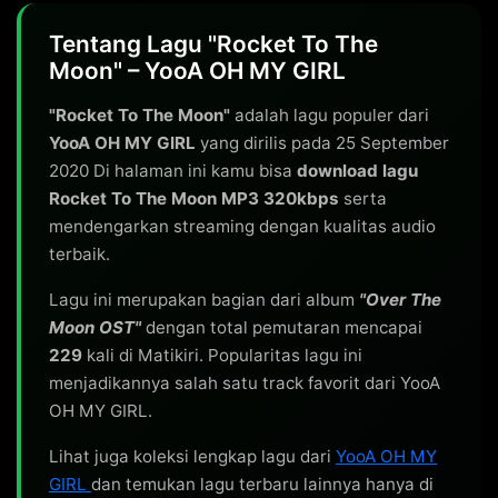
Tentang Lagu "Rocket To The
Moon" – YooA OH MY GIRL
"Rocket To The Moon"
adalah lagu populer dari
YooA OH MY GIRL
yang dirilis pada 25 September
2020 Di halaman ini kamu bisa
download lagu
Rocket To The Moon MP3 320kbps
serta
mendengarkan streaming dengan kualitas audio
terbaik.
Lagu ini merupakan bagian dari album
"Over The
Moon OST"
dengan total pemutaran mencapai
229
kali di Matikiri. Popularitas lagu ini
menjadikannya salah satu track favorit dari YooA
OH MY GIRL.
Lihat juga koleksi lengkap lagu dari
YooA OH MY
GIRL
dan temukan lagu terbaru lainnya hanya di