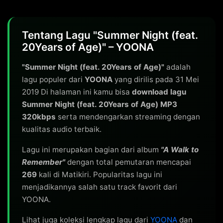
Tentang Lagu "Summer Night (feat.
20Years of Age)" – YOONA
"Summer Night (feat. 20Years of Age)"
adalah
lagu populer dari
YOONA
yang dirilis pada 31 Mei
2019 Di halaman ini kamu bisa
download lagu
Summer Night (feat. 20Years of Age) MP3
320kbps
serta mendengarkan streaming dengan
kualitas audio terbaik.
Lagu ini merupakan bagian dari album
"A Walk to
Remember"
dengan total pemutaran mencapai
269
kali di Matikiri. Popularitas lagu ini
menjadikannya salah satu track favorit dari
YOONA.
Lihat juga koleksi lengkap lagu dari
YOONA
dan