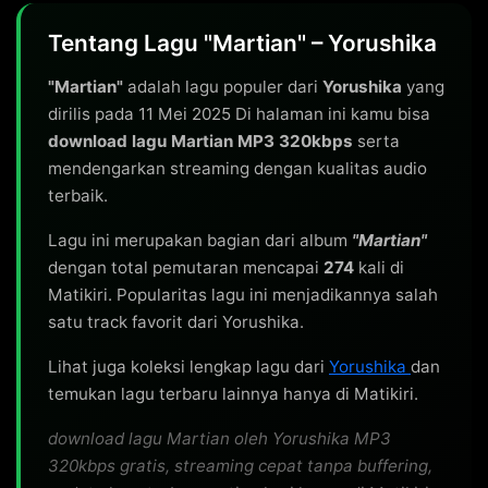
Tentang Lagu "Martian" – Yorushika
"Martian"
adalah lagu populer dari
Yorushika
yang
dirilis pada 11 Mei 2025 Di halaman ini kamu bisa
download lagu Martian MP3 320kbps
serta
mendengarkan streaming dengan kualitas audio
terbaik.
Lagu ini merupakan bagian dari album
"Martian"
dengan total pemutaran mencapai
274
kali di
Matikiri. Popularitas lagu ini menjadikannya salah
satu track favorit dari Yorushika.
Lihat juga koleksi lengkap lagu dari
Yorushika
dan
temukan lagu terbaru lainnya hanya di Matikiri.
download lagu Martian oleh Yorushika MP3
320kbps gratis, streaming cepat tanpa buffering,