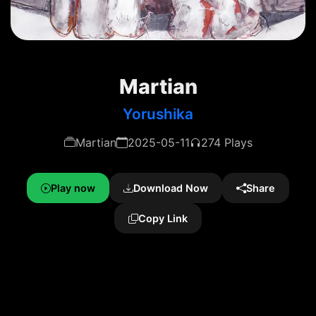
Martian
Yorushika
Martian
2025-05-11
274 Plays
Play now
Download Now
Share
Copy Link