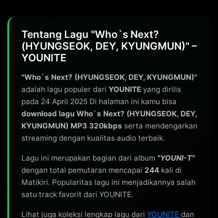
Tentang Lagu "Who`s Next?
(HYUNGSEOK, DEY, KYUNGMUN)" –
YOUNITE
"Who`s Next? (HYUNGSEOK, DEY, KYUNGMUN)"
adalah lagu populer dari
YOUNITE
yang dirilis
pada 24 April 2025 Di halaman ini kamu bisa
download lagu Who`s Next? (HYUNGSEOK, DEY,
KYUNGMUN) MP3 320kbps
serta mendengarkan
streaming dengan kualitas audio terbaik.
Lagu ini merupakan bagian dari album
"YOUNI-T"
dengan total pemutaran mencapai
244
kali di
Matikiri. Popularitas lagu ini menjadikannya salah
satu track favorit dari YOUNITE.
Lihat juga koleksi lengkap lagu dari
YOUNITE
dan