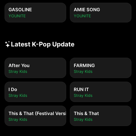
GASOLINE
AMIE SONG
YOUNITE
YOUNITE
Latest K-Pop Update
After You
FARMING
Stray Kids
Stray Kids
I Do
RUN IT
Stray Kids
Stray Kids
This & That (Festival Version)
This & That
Stray Kids
Stray Kids