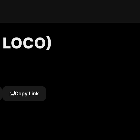
. LOCO)
Copy Link