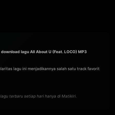
a
download lagu All About U (Feat. LOCO) MP3
ularitas lagu ini menjadikannya salah satu track favorit
gu terbaru setiap hari hanya di Matikiri.