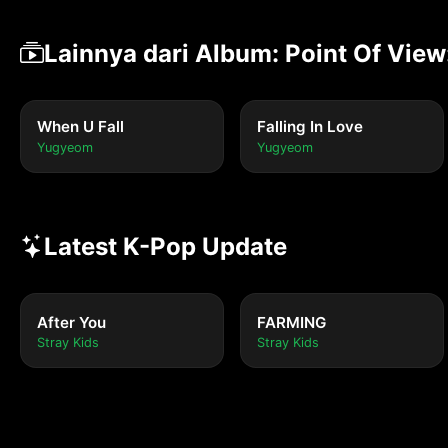
Lainnya dari Album: Point Of View
When U Fall
Falling In Love
Yugyeom
Yugyeom
Latest K-Pop Update
After You
FARMING
Stray Kids
Stray Kids