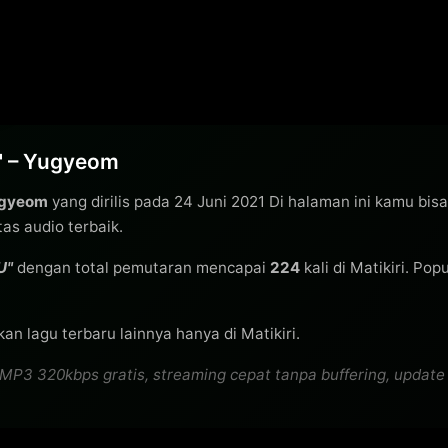
)" – Yugyeom
gyeom
yang dirilis pada 24 Juni 2021 Di halaman ini kamu bis
s audio terbaik.
U"
dengan total pemutaran mencapai
224
kali di Matikiri. Pop
an lagu terbaru lainnya hanya di Matikiri.
P3 320kbps gratis, streaming cepat tanpa buffering, update la