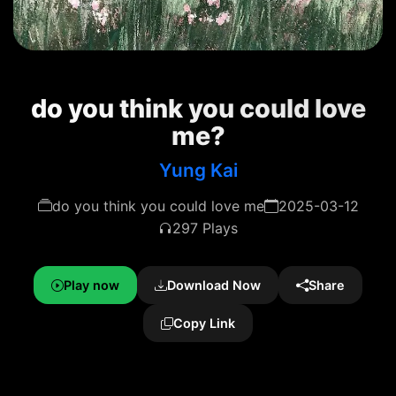
do you think you could love
me?
Yung Kai
do you think you could love me
2025-03-12
297 Plays
Play now
Download Now
Share
Copy Link