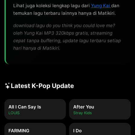
Lihat juga koleksi lengkap lagu dari
Yung Kai
dan
temukan lagu terbaru lainnya hanya di Matikiri.
download lagu do you think you could love me?
oleh Yung Kai MP3 320kbps gratis, streaming
cepat tanpa buffering, update lagu terbaru setiap
hari hanya di Matikiri.
Latest K-Pop Update
All I Can Say Is
After You
LOUIS
Stray Kids
FARMING
I Do