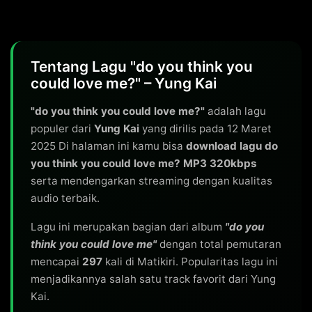
Tentang Lagu "do you think you
could love me?" – Yung Kai
"do you think you could love me?"
adalah lagu
populer dari
Yung Kai
yang dirilis pada 12 Maret
2025 Di halaman ini kamu bisa
download lagu do
you think you could love me? MP3 320kbps
serta mendengarkan streaming dengan kualitas
audio terbaik.
Lagu ini merupakan bagian dari album
"do you
think you could love me"
dengan total pemutaran
mencapai
297
kali di Matikiri. Popularitas lagu ini
menjadikannya salah satu track favorit dari Yung
Kai.