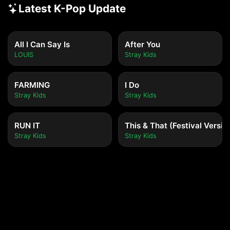
Latest K-Pop Update
All I Can Say Is
After You
LOUIS
Stray Kids
FARMING
I Do
Stray Kids
Stray Kids
RUN IT
This & That (Festival Versio
Stray Kids
Stray Kids