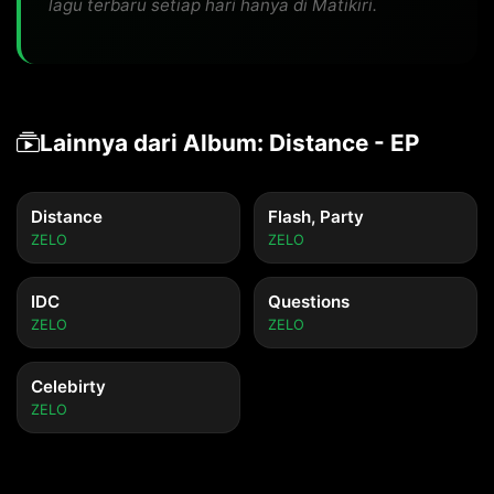
lagu terbaru setiap hari hanya di Matikiri.
Lainnya dari Album: Distance - EP
Distance
Flash, Party
ZELO
ZELO
IDC
Questions
ZELO
ZELO
Celebirty
ZELO