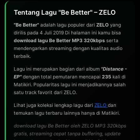
Tentang Lagu "Be Better" – ZELO
"Be Better"
adalah lagu populer dari
ZELO
yang
dirilis pada 4 Juli 2019 Di halaman ini kamu bisa
download lagu Be Better MP3 320kbps
serta
mendengarkan streaming dengan kualitas audio
terbaik.
Lagu ini merupakan bagian dari album
"Distance -
EP"
dengan total pemutaran mencapai
235
kali di
Matikiri. Popularitas lagu ini menjadikannya salah
satu track favorit dari ZELO.
Lihat juga koleksi lengkap lagu dari
ZELO
dan
temukan lagu terbaru lainnya hanya di Matikiri.
download lagu Be Better oleh ZELO MP3 320kbps
gratis, streaming cepat tanpa buffering, update