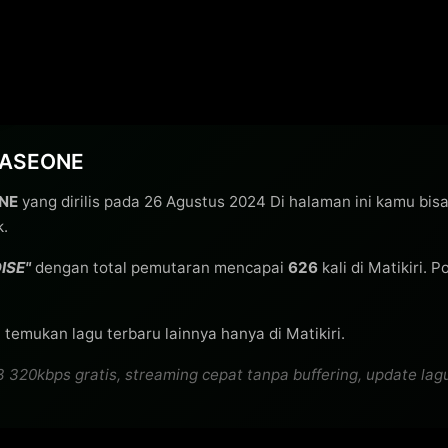
BASEONE
NE
yang dirilis pada 26 Agustus 2024 Di halaman ini kamu bis
k.
ISE"
dengan total pemutaran mencapai
626
kali di Matikiri. 
 temukan lagu terbaru lainnya hanya di Matikiri.
ps gratis, streaming cepat tanpa buffering, update lagu te