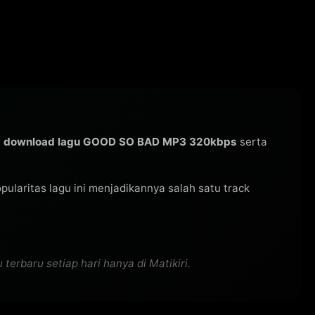
a
download lagu GOOD SO BAD MP3 320kbps
serta
Popularitas lagu ini menjadikannya salah satu track
rbaru setiap hari hanya di Matikiri.