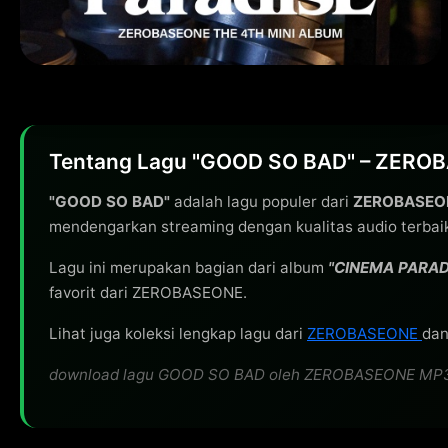
Tentang Lagu "GOOD SO BAD" – ZERO
"GOOD SO BAD"
adalah lagu populer dari
ZEROBASEO
mendengarkan streaming dengan kualitas audio terbai
Lagu ini merupakan bagian dari album
"CINEMA PARAD
favorit dari ZEROBASEONE.
Lihat juga koleksi lengkap lagu dari
ZEROBASEONE
dan
download lagu GOOD SO BAD oleh ZEROBASEONE MP3 320kb