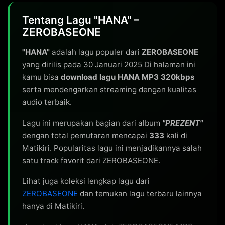
Tentang Lagu "HANA" –
ZEROBASEONE
"HANA"
adalah lagu populer dari
ZEROBASEONE
yang dirilis pada 30 Januari 2025 Di halaman ini
kamu bisa
download lagu HANA MP3 320kbps
serta mendengarkan streaming dengan kualitas
audio terbaik.
Lagu ini merupakan bagian dari album
"PREZENT"
dengan total pemutaran mencapai
333
kali di
Matikiri. Popularitas lagu ini menjadikannya salah
satu track favorit dari ZEROBASEONE.
Lihat juga koleksi lengkap lagu dari
ZEROBASEONE
dan temukan lagu terbaru lainnya
hanya di Matikiri.