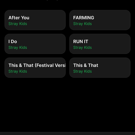
After You
FARMING
Stray Kids
Stray Kids
I Do
RUN IT
Stray Kids
Stray Kids
This & That (Festival Version)
This & That
Stray Kids
Stray Kids