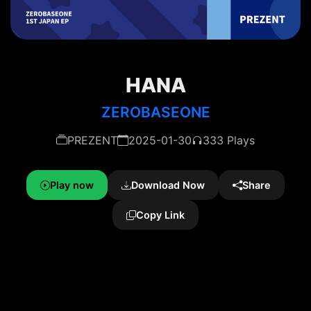
HANA
ZEROBASEONE
PREZENT
2025-01-30
333 Plays
Play now
Download Now
Share
Copy Link