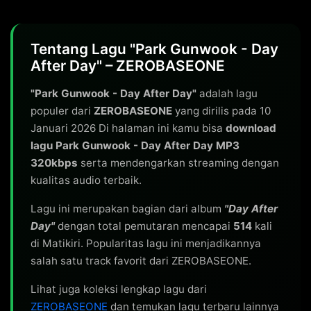
Tentang Lagu "Park Gunwook - Day
After Day" – ZEROBASEONE
"Park Gunwook - Day After Day"
adalah lagu
populer dari
ZEROBASEONE
yang dirilis pada 10
Januari 2026 Di halaman ini kamu bisa
download
lagu Park Gunwook - Day After Day MP3
320kbps
serta mendengarkan streaming dengan
kualitas audio terbaik.
Lagu ini merupakan bagian dari album
"Day After
Day"
dengan total pemutaran mencapai
514
kali
di Matikiri. Popularitas lagu ini menjadikannya
salah satu track favorit dari ZEROBASEONE.
Lihat juga koleksi lengkap lagu dari
ZEROBASEONE
dan temukan lagu terbaru lainnya