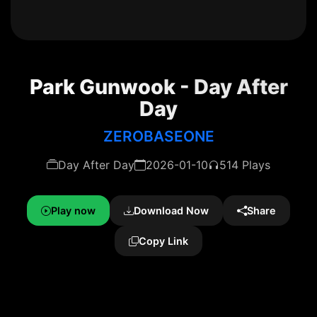
Park Gunwook - Day After
Day
ZEROBASEONE
Day After Day
2026-01-10
514 Plays
Play now
Download Now
Share
Copy Link