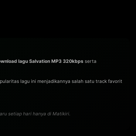
wnload lagu Salvation MP3 320kbps
serta
opularitas lagu ini menjadikannya salah satu track favorit
 setiap hari hanya di Matikiri.