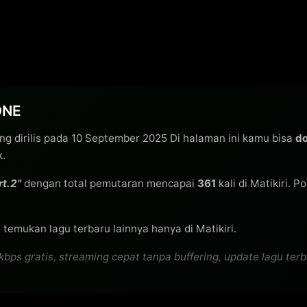
ONE
ng dirilis pada 10 September 2025 Di halaman ini kamu bisa
do
k.
t.2"
dengan total pemutaran mencapai
361
kali di Matikiri. P
 temukan lagu terbaru lainnya hanya di Matikiri.
gratis, streaming cepat tanpa buffering, update lagu terbaru