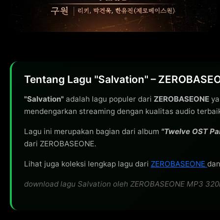
Tentang Lagu "Salvation" – ZEROBASE
"Salvation"
adalah lagu populer dari
ZEROBASEONE
ya
mendengarkan streaming dengan kualitas audio terbai
Lagu ini merupakan bagian dari album
"Twelve OST Par
dari ZEROBASEONE.
Lihat juga koleksi lengkap lagu dari
ZEROBASEONE
dan
download lagu Salvation oleh ZEROBASEONE MP3 320kbps 