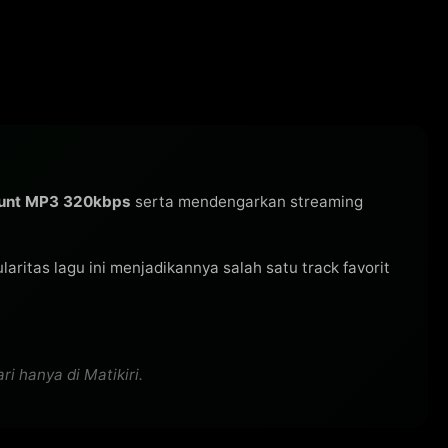
ount MP3 320kbps
serta mendengarkan streaming
pularitas lagu ini menjadikannya salah satu track favorit
i hanya di Matikiri.