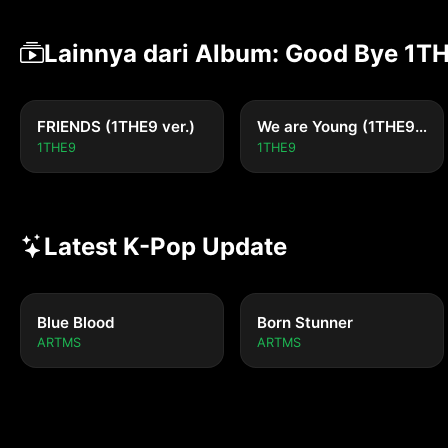
Lainnya dari Album: Good Bye 1T
FRIENDS (1THE9 ver.)
We are Young (1THE9 ver.)
1THE9
1THE9
Latest K-Pop Update
Blue Blood
Born Stunner
ARTMS
ARTMS