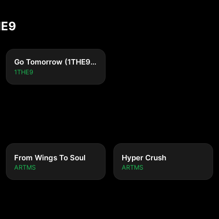
HE9
Go Tomorrow (1THE9 ver.)
1THE9
From Wings To Soul
Hyper Crush
ARTMS
ARTMS