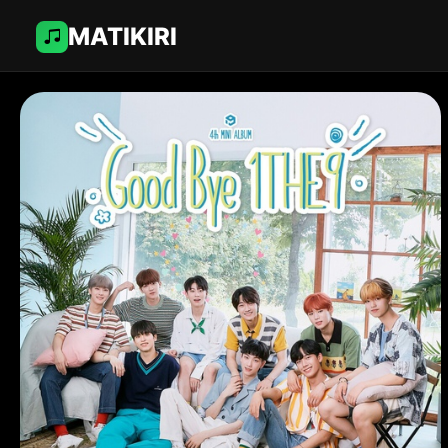
MATIKIRI