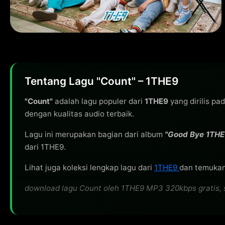
Tentang Lagu "Count" – 1THE9
"Count"
adalah lagu populer dari
1THE9
yang dirilis pa
dengan kualitas audio terbaik.
Lagu ini merupakan bagian dari album
"Good Bye 1THE
dari 1THE9.
Lihat juga koleksi lengkap lagu dari
1THE9
dan temukan 
download lagu Count oleh 1THE9 MP3 320kbps gratis, str