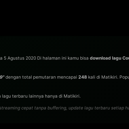
da 5 Agustus 2020 Di halaman ini kamu bisa
download lagu C
9"
dengan total pemutaran mencapai
248
kali di Matikiri. Po
lagu terbaru lainnya hanya di Matikiri.
eaming cepat tanpa buffering, update lagu terbaru setiap har