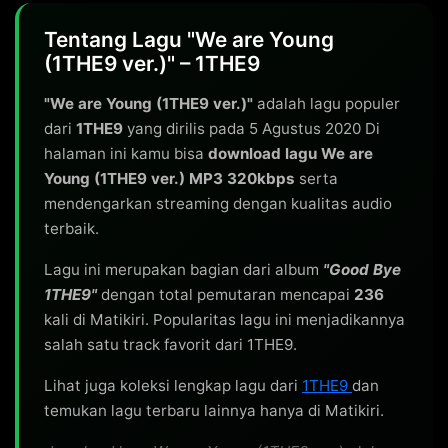
Tentang Lagu "We are Young
(1THE9 ver.)" – 1THE9
"We are Young (1THE9 ver.)"
adalah lagu populer
dari
1THE9
yang dirilis pada 5 Agustus 2020 Di
halaman ini kamu bisa
download lagu We are
Young (1THE9 ver.) MP3 320kbps
serta
mendengarkan streaming dengan kualitas audio
terbaik.
Lagu ini merupakan bagian dari album
"Good Bye
1THE9"
dengan total pemutaran mencapai
236
kali di Matikiri. Popularitas lagu ini menjadikannya
salah satu track favorit dari 1THE9.
Lihat juga koleksi lengkap lagu dari
1THE9
dan
temukan lagu terbaru lainnya hanya di Matikiri.