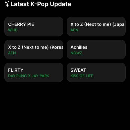
Latest K-Pop Update
CHERRY PIE
X to Z (Next to me) (Japane
WHIB
AEN
X to Z (Next to me) (Korean ver.)
Achilles
AEN
NOWZ
FLIRTY
SWEAT
DAYOUNG X JAY PARK
KISS OF LIFE