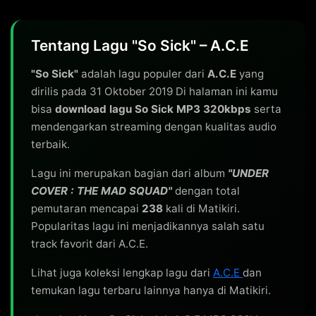
Tentang Lagu "So Sick" – A.C.E
"So Sick"
adalah lagu populer dari
A.C.E
yang
dirilis pada 31 Oktober 2019 Di halaman ini kamu
bisa
download lagu So Sick MP3 320kbps
serta
mendengarkan streaming dengan kualitas audio
terbaik.
Lagu ini merupakan bagian dari album
"UNDER
COVER : THE MAD SQUAD"
dengan total
pemutaran mencapai
238
kali di Matikiri.
Popularitas lagu ini menjadikannya salah satu
track favorit dari A.C.E.
Lihat juga koleksi lengkap lagu dari
A.C.E
dan
temukan lagu terbaru lainnya hanya di Matikiri.