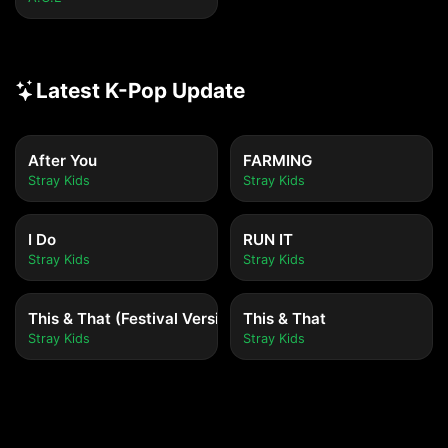
Latest K-Pop Update
After You
FARMING
Stray Kids
Stray Kids
I Do
RUN IT
Stray Kids
Stray Kids
This & That (Festival Version)
This & That
Stray Kids
Stray Kids