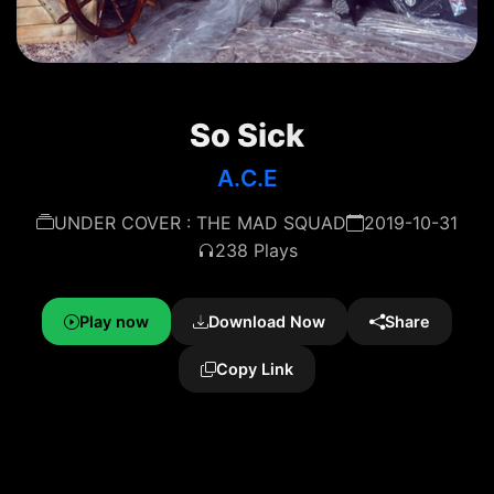
So Sick
A.C.E
UNDER COVER : THE MAD SQUAD
2019-10-31
238 Plays
Play now
Download Now
Share
Copy Link