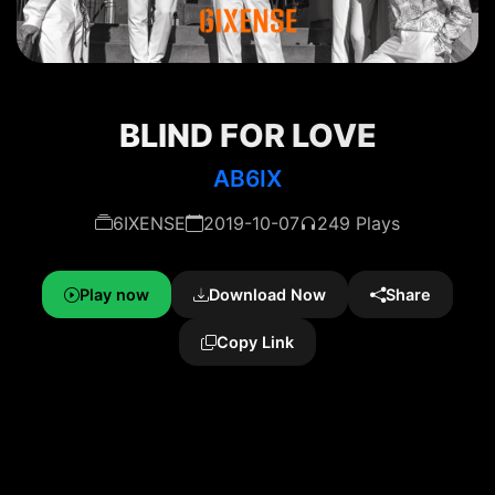
BLIND FOR LOVE
AB6IX
6IXENSE
2019-10-07
249 Plays
Play now
Download Now
Share
Copy Link