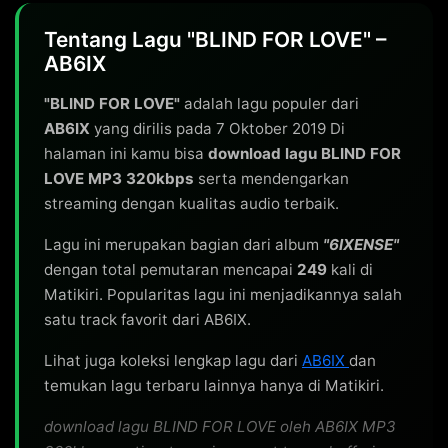
Tentang Lagu "BLIND FOR LOVE" –
AB6IX
"BLIND FOR LOVE"
adalah lagu populer dari
AB6IX
yang dirilis pada 7 Oktober 2019 Di
halaman ini kamu bisa
download lagu BLIND FOR
LOVE MP3 320kbps
serta mendengarkan
streaming dengan kualitas audio terbaik.
Lagu ini merupakan bagian dari album
"6IXENSE"
dengan total pemutaran mencapai
249
kali di
Matikiri. Popularitas lagu ini menjadikannya salah
satu track favorit dari AB6IX.
Lihat juga koleksi lengkap lagu dari
AB6IX
dan
temukan lagu terbaru lainnya hanya di Matikiri.
download lagu BLIND FOR LOVE oleh AB6IX MP3