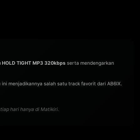
u HOLD TIGHT MP3 320kbps
serta mendengarkan
gu ini menjadikannya salah satu track favorit dari AB6IX.
ap hari hanya di Matikiri.