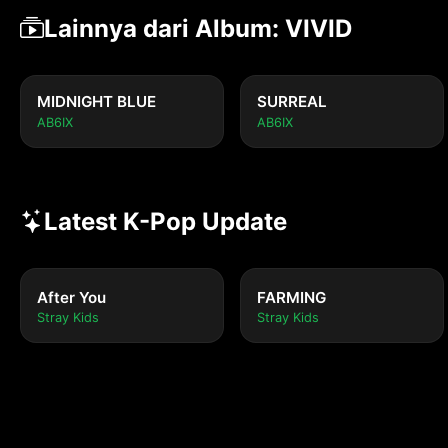
Lainnya dari Album: VIVID
MIDNIGHT BLUE
SURREAL
AB6IX
AB6IX
Latest K-Pop Update
After You
FARMING
Stray Kids
Stray Kids