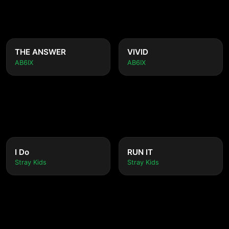
THE ANSWER
VIVID
AB6IX
AB6IX
I Do
RUN IT
Stray Kids
Stray Kids