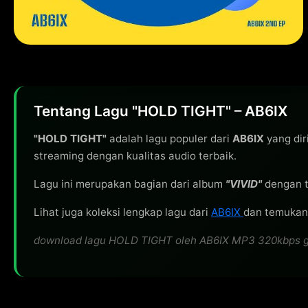
Tentang Lagu "HOLD TIGHT" – AB6IX
"HOLD TIGHT"
adalah lagu populer dari
AB6IX
yang dir
streaming dengan kualitas audio terbaik.
Lagu ini merupakan bagian dari album
"VIVID"
dengan t
Lihat juga koleksi lengkap lagu dari
AB6IX
dan temukan 
download lagu HOLD TIGHT oleh AB6IX MP3 320kbps grati