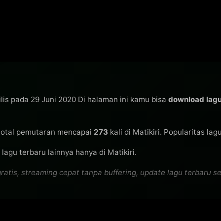
ilis pada 29 Juni 2020 Di halaman ini kamu bisa
download lag
otal pemutaran mencapai
273
kali di Matikiri. Popularitas la
lagu terbaru lainnya hanya di Matikiri.
s, streaming cepat tanpa buffering, update lagu terbaru seti