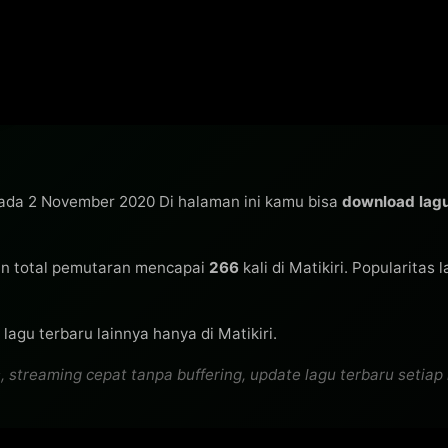
 pada 2 November 2020 Di halaman ini kamu bisa
download la
n total pemutaran mencapai
266
kali di Matikiri. Popularitas 
lagu terbaru lainnya hanya di Matikiri.
treaming cepat tanpa buffering, update lagu terbaru setiap ha