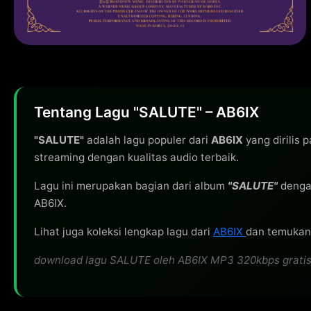
Tentang Lagu "SALUTE" – AB6IX
"SALUTE"
adalah lagu populer dari
AB6IX
yang dirilis
streaming dengan kualitas audio terbaik.
Lagu ini merupakan bagian dari album
"SALUTE"
denga
AB6IX.
Lihat juga koleksi lengkap lagu dari
AB6IX
dan temukan 
download lagu SALUTE oleh AB6IX MP3 320kbps gratis, s