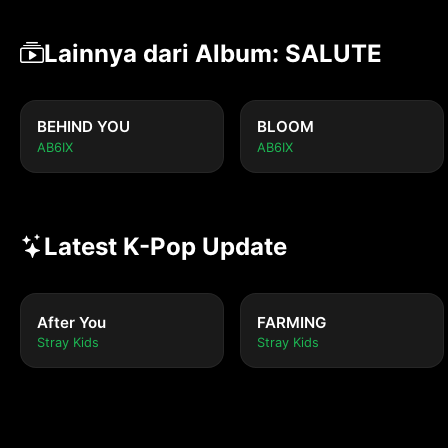
Lainnya dari Album: SALUTE
BEHIND YOU
BLOOM
AB6IX
AB6IX
Latest K-Pop Update
After You
FARMING
Stray Kids
Stray Kids