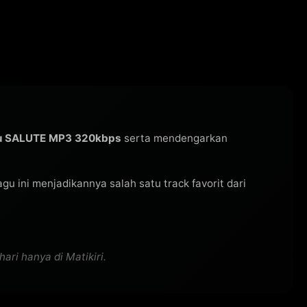
gu SALUTE MP3 320kbps
serta mendengarkan
lagu ini menjadikannya salah satu track favorit dari
ri hanya di Matikiri.