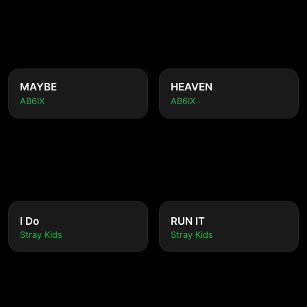
MAYBE
HEAVEN
AB6IX
AB6IX
I Do
RUN IT
Stray Kids
Stray Kids