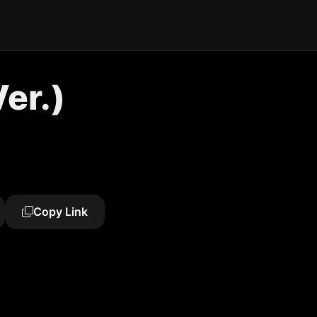
er.)
Copy Link