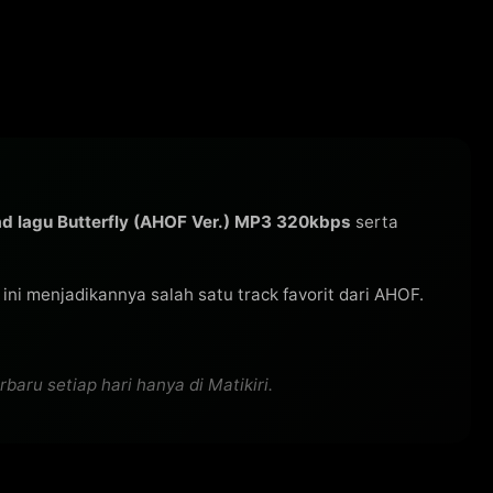
d lagu Butterfly (AHOF Ver.) MP3 320kbps
serta
u ini menjadikannya salah satu track favorit dari AHOF.
aru setiap hari hanya di Matikiri.