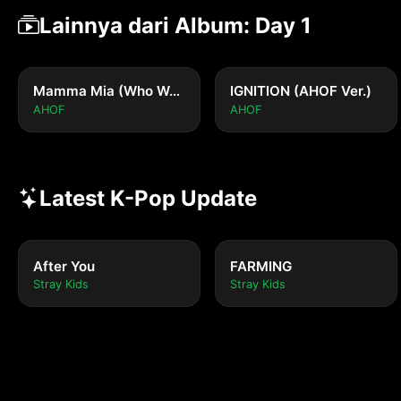
Lainnya dari Album: Day 1
Mamma Mia (Who We Are) (AHOF Ver.)
IGNITION (AHOF Ver.)
AHOF
AHOF
Latest K-Pop Update
After You
FARMING
Stray Kids
Stray Kids