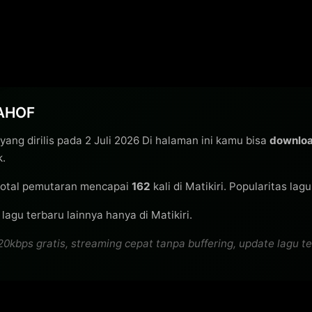
 AHOF
yang dirilis pada 2 Juli 2026 Di halaman ini kamu bisa
downloa
k.
otal pemutaran mencapai
162
kali di Matikiri. Popularitas lag
agu terbaru lainnya hanya di Matikiri.
bps gratis, streaming cepat tanpa buffering, update lagu terb