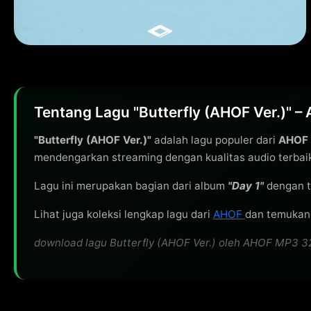
Tentang Lagu "Butterfly (AHOF Ver.)" –
"Butterfly (AHOF Ver.)"
adalah lagu populer dari
AHOF
mendengarkan streaming dengan kualitas audio terbai
Lagu ini merupakan bagian dari album
"Day 1"
dengan t
Lihat juga koleksi lengkap lagu dari
AHOF
dan temukan l
download lagu Butterfly (AHOF Ver.) oleh AHOF MP3 320k