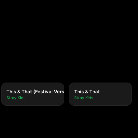
This & That (Festival Version)
This & That
Stray Kids
Stray Kids