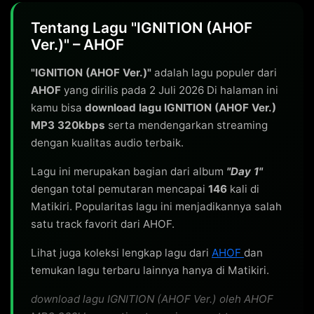
Tentang Lagu "IGNITION (AHOF
Ver.)" – AHOF
"IGNITION (AHOF Ver.)"
adalah lagu populer dari
AHOF
yang dirilis pada 2 Juli 2026 Di halaman ini
kamu bisa
download lagu IGNITION (AHOF Ver.)
MP3 320kbps
serta mendengarkan streaming
dengan kualitas audio terbaik.
Lagu ini merupakan bagian dari album
"Day 1"
dengan total pemutaran mencapai
146
kali di
Matikiri. Popularitas lagu ini menjadikannya salah
satu track favorit dari AHOF.
Lihat juga koleksi lengkap lagu dari
AHOF
dan
temukan lagu terbaru lainnya hanya di Matikiri.
download lagu IGNITION (AHOF Ver.) oleh AHOF