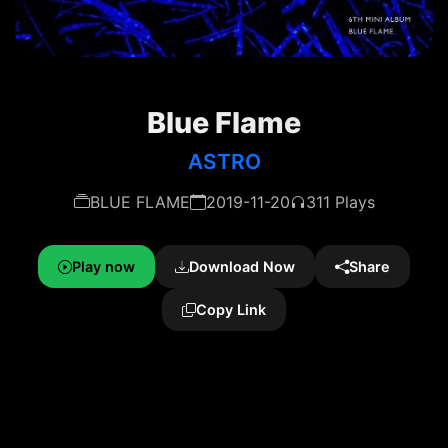
Blue Flame
ASTRO
BLUE FLAME
2019-11-20
311 Plays
Play now
Download Now
Share
Copy Link