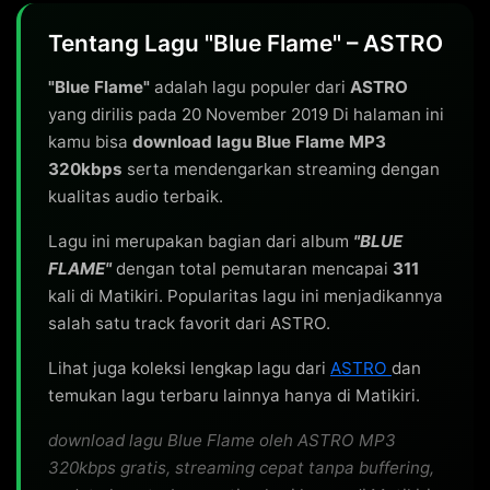
Tentang Lagu "Blue Flame" – ASTRO
"Blue Flame"
adalah lagu populer dari
ASTRO
yang dirilis pada 20 November 2019 Di halaman ini
kamu bisa
download lagu Blue Flame MP3
320kbps
serta mendengarkan streaming dengan
kualitas audio terbaik.
Lagu ini merupakan bagian dari album
"BLUE
FLAME"
dengan total pemutaran mencapai
311
kali di Matikiri. Popularitas lagu ini menjadikannya
salah satu track favorit dari ASTRO.
Lihat juga koleksi lengkap lagu dari
ASTRO
dan
temukan lagu terbaru lainnya hanya di Matikiri.
download lagu Blue Flame oleh ASTRO MP3
320kbps gratis, streaming cepat tanpa buffering,