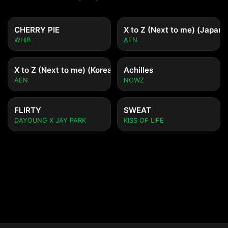
CHERRY PIE
X to Z (Next to me) (Japane
WHIB
AEN
X to Z (Next to me) (Korean ver.)
Achilles
AEN
NOWZ
FLIRTY
SWEAT
DAYOUNG X JAY PARK
KISS OF LIFE