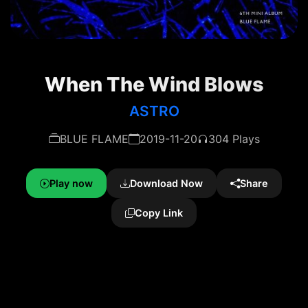
When The Wind Blows
ASTRO
BLUE FLAME
2019-11-20
304 Plays
Play now
Download Now
Share
Copy Link