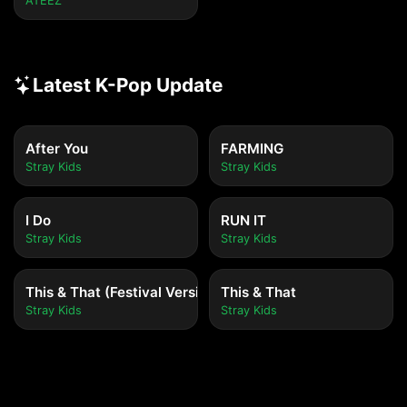
ATEEZ
Latest K-Pop Update
After You
FARMING
Stray Kids
Stray Kids
I Do
RUN IT
Stray Kids
Stray Kids
This & That (Festival Version)
This & That
Stray Kids
Stray Kids